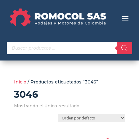
Búsqueda
de
productos
Inicio
/ Productos etiquetados “3046”
3046
Mostrando el único resultado