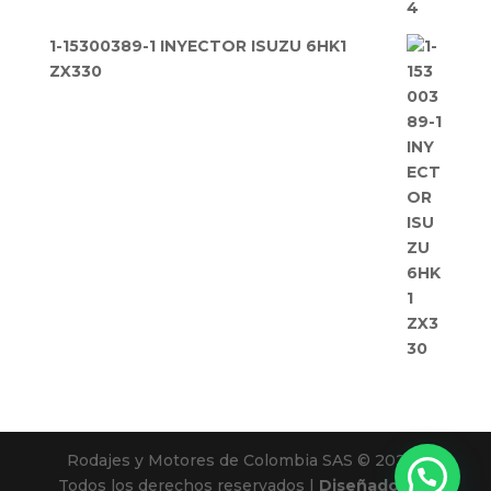
1-15300389-1 INYECTOR ISUZU 6HK1
ZX330
Rodajes y Motores de Colombia SAS © 2025 |
Todos los derechos reservados |
Diseñado por