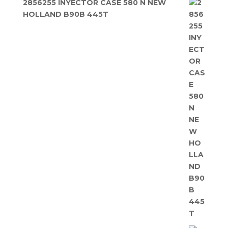
2856255 INYECTOR CASE 580 N NEW
HOLLAND B90B 445T