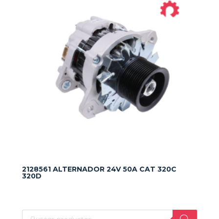
2128561 ALTERNADOR 24V 50A CAT 320C
320D
Búsqueda