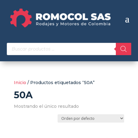
Búsqueda
de
productos
Inicio
/ Productos etiquetados “50A”
50A
Mostrando el único resultado