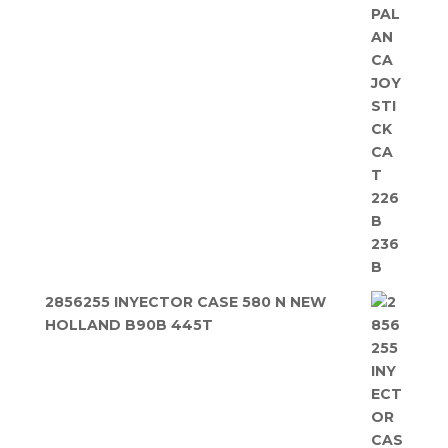
2856255 INYECTOR CASE 580 N NEW
HOLLAND B90B 445T