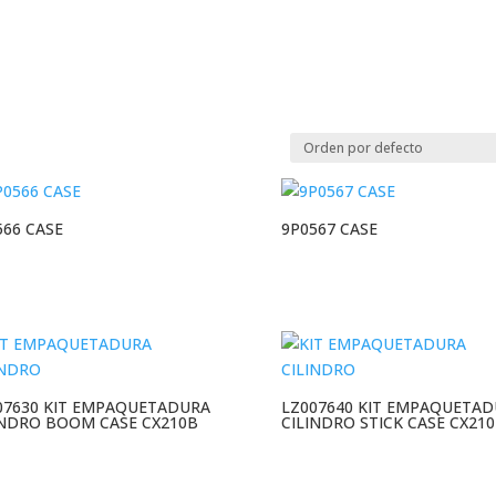
566 CASE
9P0567 CASE
07630 KIT EMPAQUETADURA
LZ007640 KIT EMPAQUETA
INDRO BOOM CASE CX210B
CILINDRO STICK CASE CX21