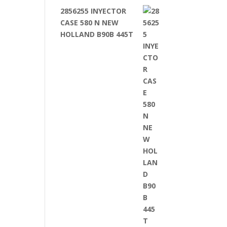
2856255 INYECTOR
CASE 580 N NEW
HOLLAND B90B 445T