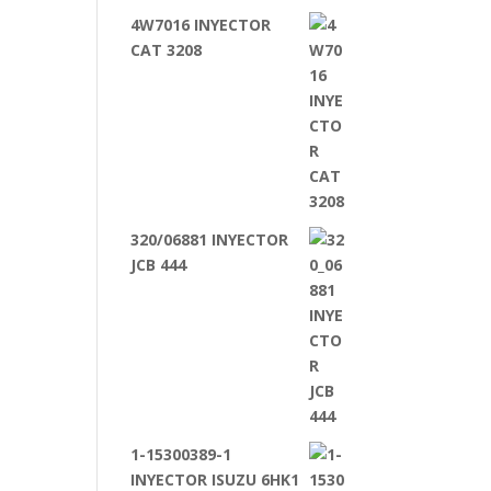
4W7016 INYECTOR
CAT 3208
320/06881 INYECTOR
JCB 444
1-15300389-1
INYECTOR ISUZU 6HK1