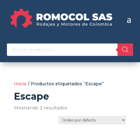
Búsqueda
de
productos
Inicio
/ Productos etiquetados “Escape”
Escape
Mostrando 2 resultados