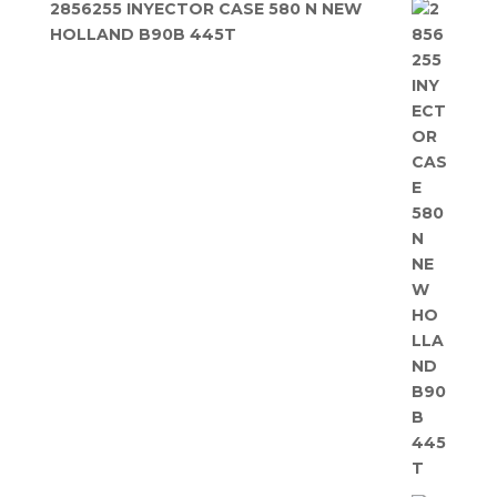
2856255 INYECTOR CASE 580 N NEW
HOLLAND B90B 445T