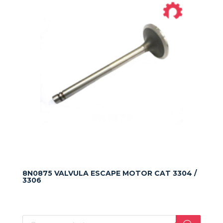
8N0875 VALVULA ESCAPE MOTOR CAT 3304 /
3306
Búsqueda