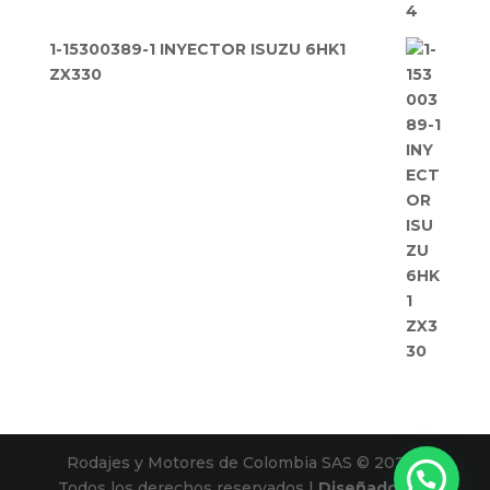
1-15300389-1 INYECTOR ISUZU 6HK1
ZX330
Rodajes y Motores de Colombia SAS © 2025 |
Todos los derechos reservados |
Diseñado por