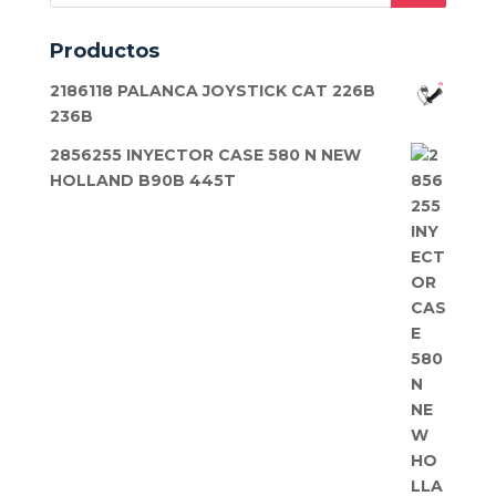
productos
Productos
2186118 PALANCA JOYSTICK CAT 226B
236B
2856255 INYECTOR CASE 580 N NEW
HOLLAND B90B 445T