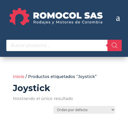
Búsqueda
de
productos
Inicio
/ Productos etiquetados “Joystick”
Joystick
Mostrando el único resultado