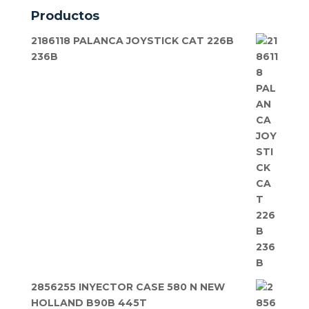
Productos
2186118 PALANCA JOYSTICK CAT 226B
236B
2856255 INYECTOR CASE 580 N NEW
HOLLAND B90B 445T