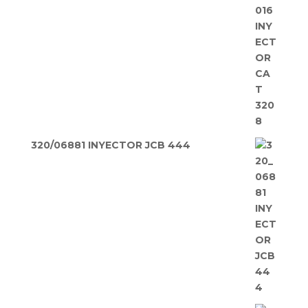
320/06881 INYECTOR JCB 444