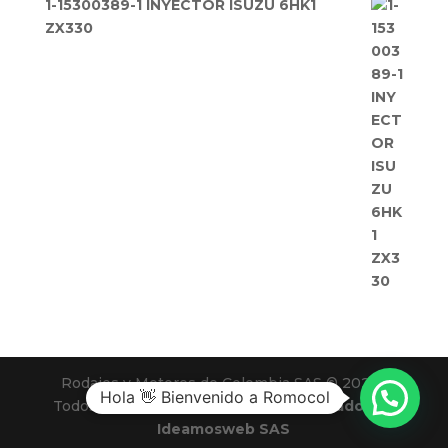
1-15300389-1 INYECTOR ISUZU 6HK1
ZX330
Rodajes y Motores de Colombia SAS © 2025 |
Hola 👋 Bienvenido a Romocol
Todos los derechos reservados |
Diseñado por
Ideamosweb SAS