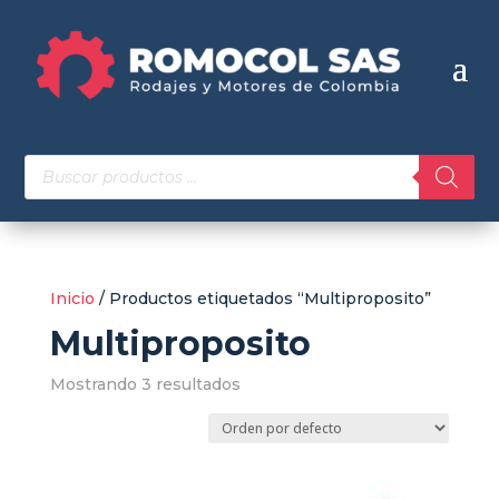
Búsqueda
de
productos
Inicio
/ Productos etiquetados “Multiproposito”
Multiproposito
Mostrando 3 resultados