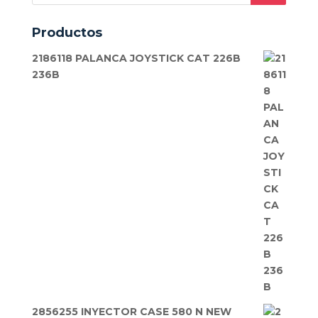
productos
Productos
2186118 PALANCA JOYSTICK CAT 226B
236B
2856255 INYECTOR CASE 580 N NEW