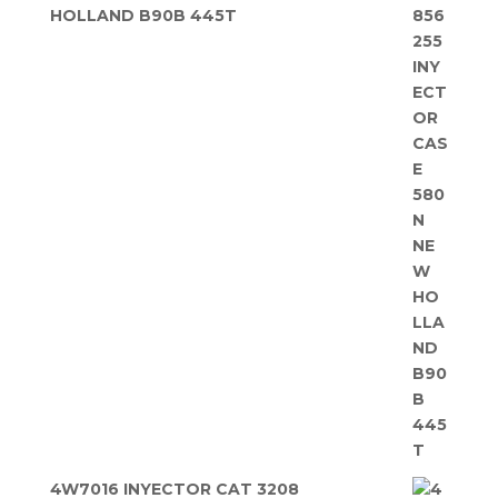
HOLLAND B90B 445T
4W7016 INYECTOR CAT 3208