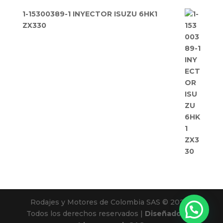
1-15300389-1 INYECTOR ISUZU 6HK1
ZX330
Rodajes y Motores de Colombia SAS © 2025 |
Todos los derechos reservados |
Diseñado por