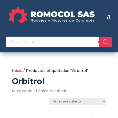
Búsqueda
de
productos
Inicio
/ Productos etiquetados “Orbitrol”
Orbitrol
Mostrando el único resultado