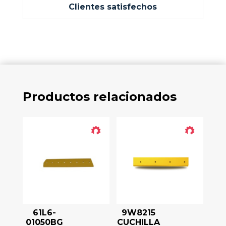
Clientes satisfechos
Productos relacionados
61L6-
9W8215
01050BG
CUCHILLA