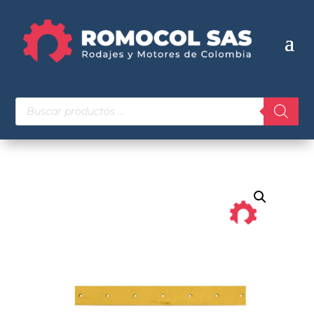
Búsqueda
de
productos