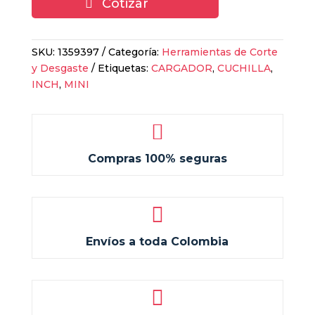
Cotizar
SKU:
1359397
Categoría:
Herramientas de Corte
y Desgaste
Etiquetas:
CARGADOR
,
CUCHILLA
,
INCH
,
MINI

Compras 100% seguras

Envíos a toda Colombia
