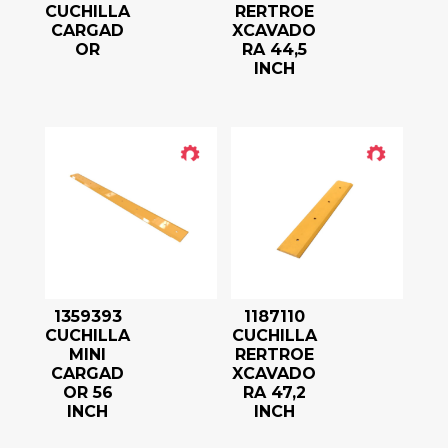
CUCHILLA
RERTROE
CARGAD
XCAVADO
OR
RA 44,5
INCH
1359393
1187110
CUCHILLA
CUCHILLA
MINI
RERTROE
CARGAD
XCAVADO
OR 56
RA 47,2
INCH
INCH