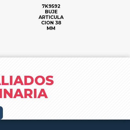
7K9592
BUJE
ARTICULA
CION 38
MM
ALIADOS
INARIA