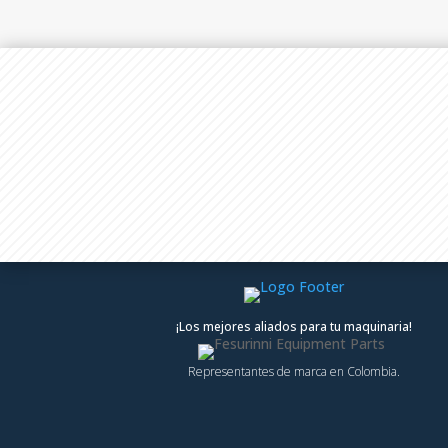
¡Los mejores aliados para tu maquinaria!
Representantes de marca en Colombia.