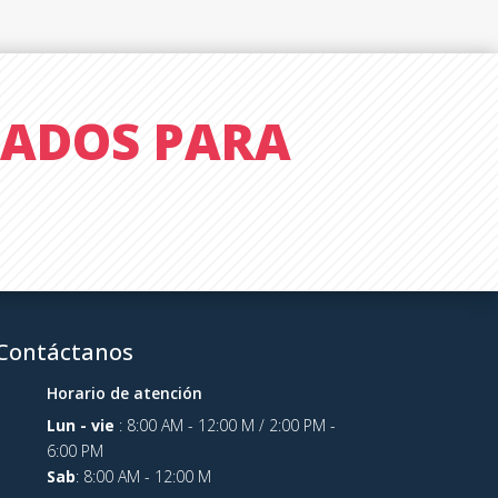
IADOS PARA
Contáctanos
Horario de atención
Lun - vie
: 8:00 AM - 12:00 M / 2:00 PM -
6:00 PM
Sab
:
8:00 AM - 12:00 M