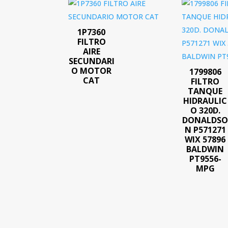
1P7360
FILTRO
AIRE
SECUNDARI
O MOTOR
1799806
CAT
FILTRO
TANQUE
HIDRAULIC
O 320D.
DONALDS
N P571271
WIX 57896
BALDWIN
PT9556-
MPG