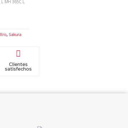
L MH 365C L
ltro
,
Sakura

Clientes
satisfechos