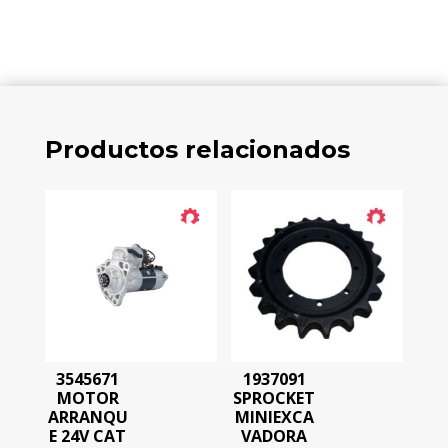
Productos relacionados
3545671
1937091
MOTOR
SPROCKET
ARRANQU
MINIEXCA
E 24V CAT
VADORA