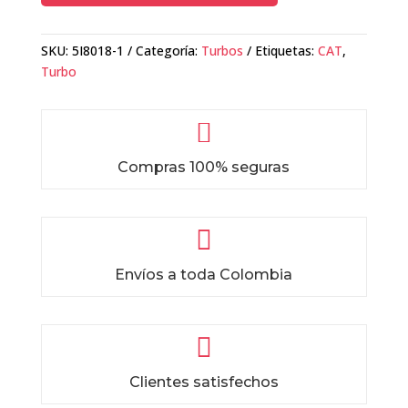
SKU:
5I8018-1
Categoría:
Turbos
Etiquetas:
CAT
,
Turbo

Compras 100% seguras

Envíos a toda Colombia

Clientes satisfechos