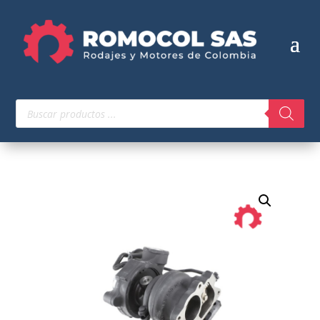
Búsqueda
de
productos