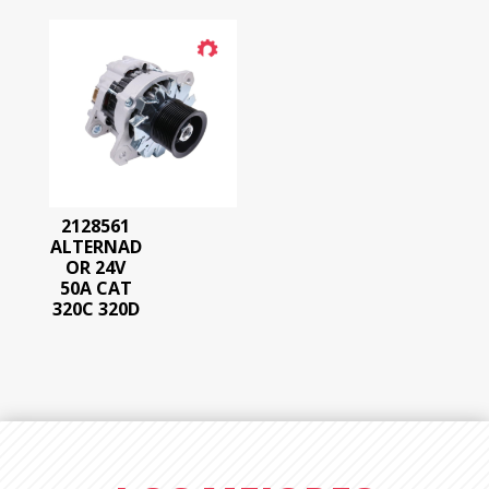
2128561
ALTERNAD
OR 24V
50A CAT
320C 320D