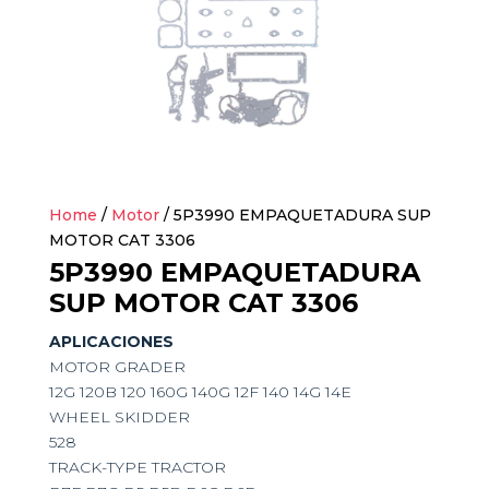
Home
/
Motor
/ 5P3990 EMPAQUETADURA SUP
MOTOR CAT 3306
5P3990 EMPAQUETADURA
SUP MOTOR CAT 3306
APLICACIONES
MOTOR GRADER
12G 120B 120 160G 140G 12F 140 14G 14E
WHEEL SKIDDER
528
TRACK-TYPE TRACTOR