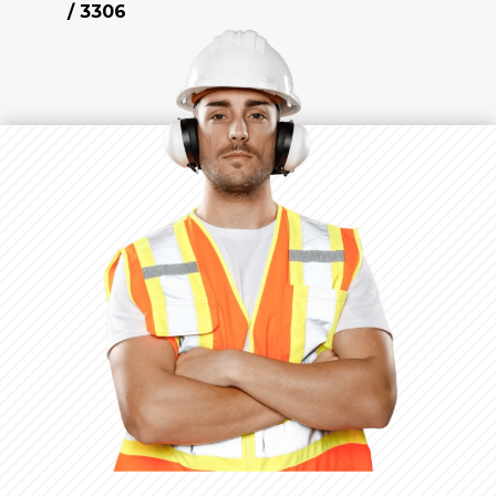
/ 3306