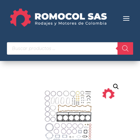
Búsqueda
de
productos