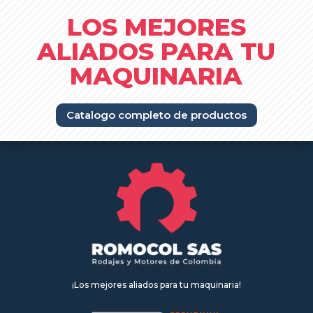
LOS MEJORES
ALIADOS PARA TU
MAQUINARIA
Catalogo completo de productos
¡Los mejores aliados para tu maquinaria!