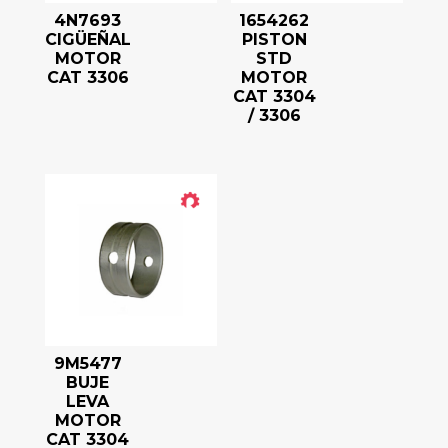
4N7693
1654262
CIGÜEÑAL
PISTON
MOTOR
STD
CAT 3306
MOTOR
CAT 3304
/ 3306
9M5477
BUJE
LEVA
MOTOR
CAT 3304