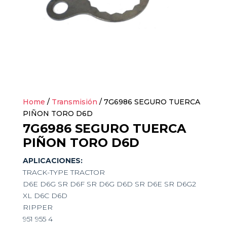
Home
/
Transmisión
/ 7G6986 SEGURO TUERCA
PIÑON TORO D6D
7G6986 SEGURO TUERCA
PIÑON TORO D6D
APLICACIONES:
TRACK-TYPE TRACTOR
D6E D6G SR D6F SR D6G D6D SR D6E SR D6G2
XL D6C D6D
RIPPER
951 955 4