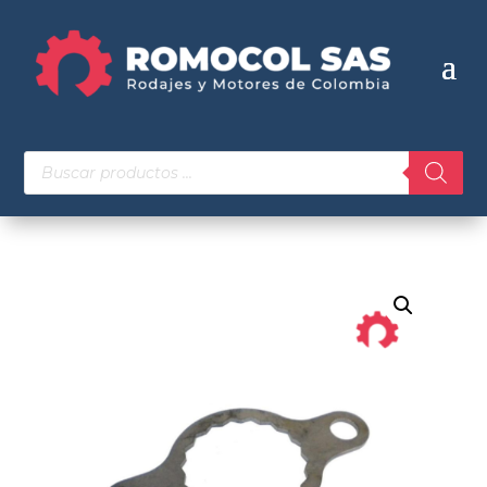
Búsqueda
de
productos