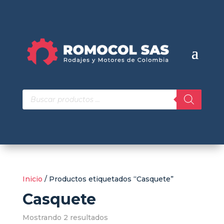
Búsqueda
de
productos
Inicio
/ Productos etiquetados “Casquete”
Casquete
Mostrando 2 resultados