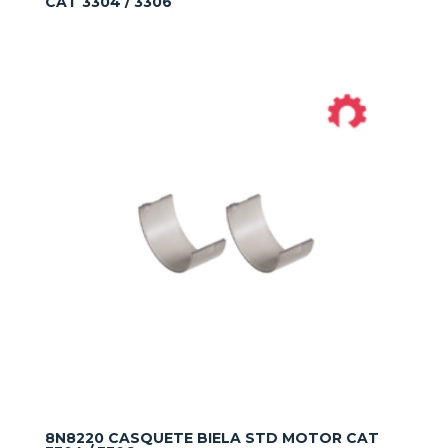
CAT 3304 / 3306
8N8220 CASQUETE BIELA STD MOTOR CAT