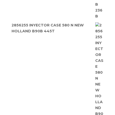
2856255 INYECTOR CASE 580 N NEW
HOLLAND B90B 445T