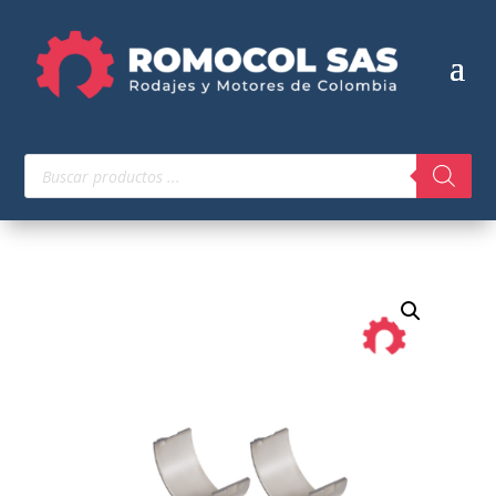
Búsqueda
de
productos