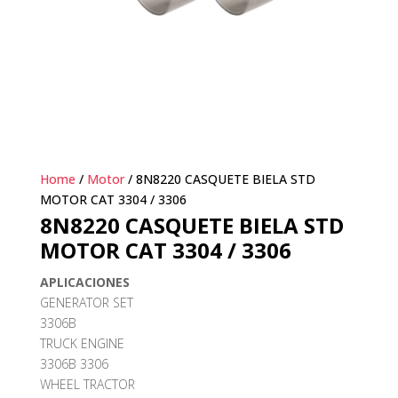
Home
/
Motor
/ 8N8220 CASQUETE BIELA STD
MOTOR CAT 3304 / 3306
8N8220 CASQUETE BIELA STD
MOTOR CAT 3304 / 3306
APLICACIONES
GENERATOR SET
3306B
TRUCK ENGINE
3306B 3306
WHEEL TRACTOR