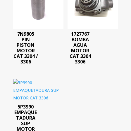
7N9805
1727767
PIN
BOMBA
PISTON
AGUA
MOTOR
MOTOR
CAT 3304 /
CAT 3304
3306
3306
5P3990
EMPAQUE
TADURA
SUP
MOTOR