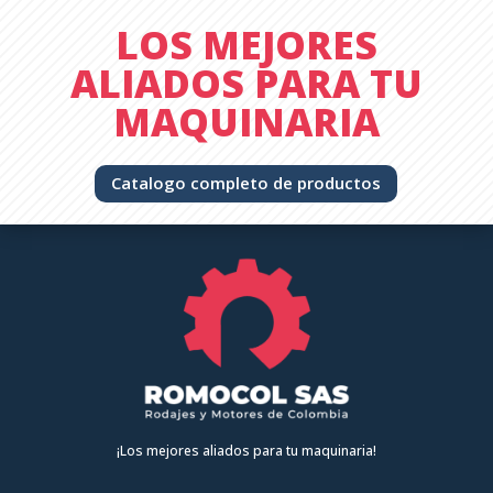
LOS MEJORES
ALIADOS PARA TU
MAQUINARIA
Catalogo completo de productos
¡Los mejores aliados para tu maquinaria!