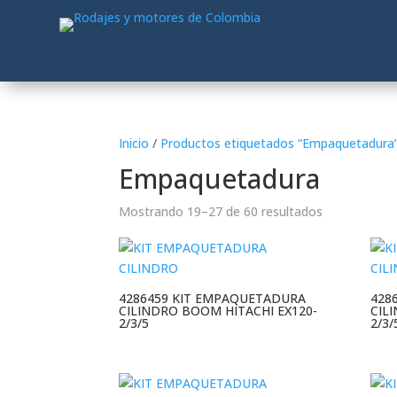
Inicio
/
Productos etiquetados “Empaquetadura
Empaquetadura
Mostrando 19–27 de 60 resultados
4286459 KIT EMPAQUETADURA
428
CILINDRO BOOM HITACHI EX120-
CIL
2/3/5
2/3/