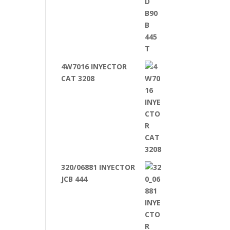
4W7016 INYECTOR
CAT 3208
320/06881 INYECTOR
JCB 444