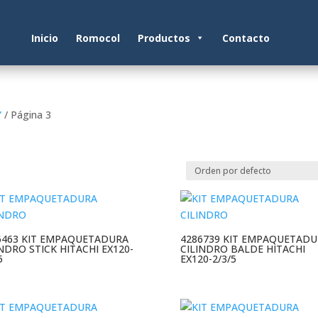
Inicio
Romocol
Productos
Contacto
”
/ Página 3
6463 KIT EMPAQUETADURA
4286739 KIT EMPAQUETADU
INDRO STICK HITACHI EX120-
CILINDRO BALDE HITACHI
5
EX120-2/3/5