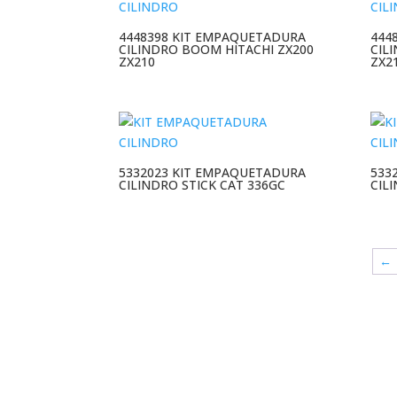
4448398 KIT EMPAQUETADURA
444
CILINDRO BOOM HITACHI ZX200
CIL
ZX210
ZX2
5332023 KIT EMPAQUETADURA
533
CILINDRO STICK CAT 336GC
CIL
←