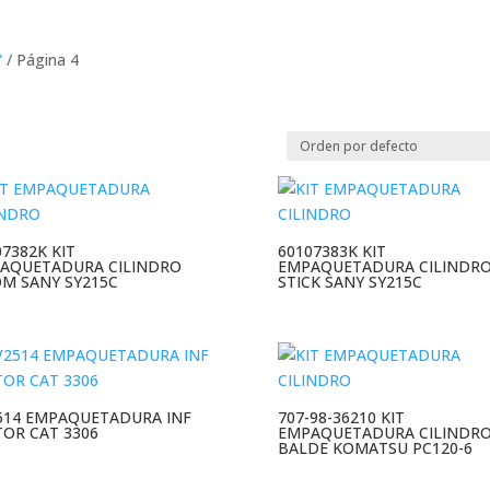
”
/ Página 4
07382K KIT
60107383K KIT
AQUETADURA CILINDRO
EMPAQUETADURA CILINDR
M SANY SY215C
STICK SANY SY215C
514 EMPAQUETADURA INF
707-98-36210 KIT
OR CAT 3306
EMPAQUETADURA CILINDR
BALDE KOMATSU PC120-6