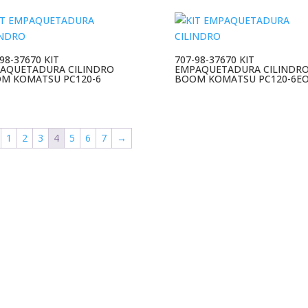
98-37670 KIT
707-98-37670 KIT
AQUETADURA CILINDRO
EMPAQUETADURA CILINDR
M KOMATSU PC120-6
BOOM KOMATSU PC120-6E
1
2
3
4
5
6
7
→