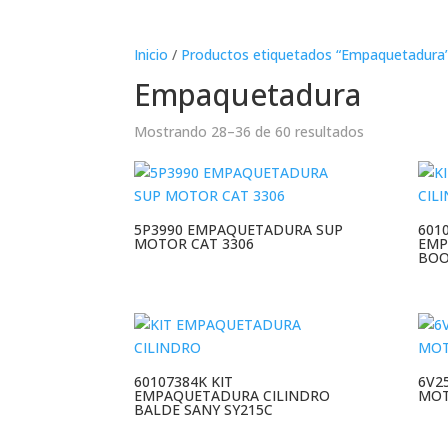
Inicio
/
Productos etiquetados “Empaquetadura
Empaquetadura
Mostrando 28–36 de 60 resultados
5P3990 EMPAQUETADURA SUP
601
MOTOR CAT 3306
EMP
BOO
60107384K KIT
6V2
EMPAQUETADURA CILINDRO
MOT
BALDE SANY SY215C