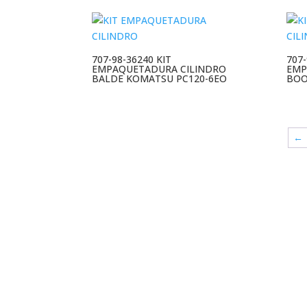
707-98-36240 KIT
707-
EMPAQUETADURA CILINDRO
EMP
BALDE KOMATSU PC120-6EO
BOO
←