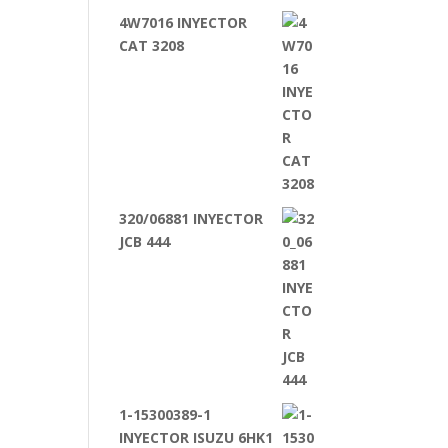
4W7016 INYECTOR
CAT 3208
320/06881 INYECTOR
JCB 444
1-15300389-1
INYECTOR ISUZU 6HK1