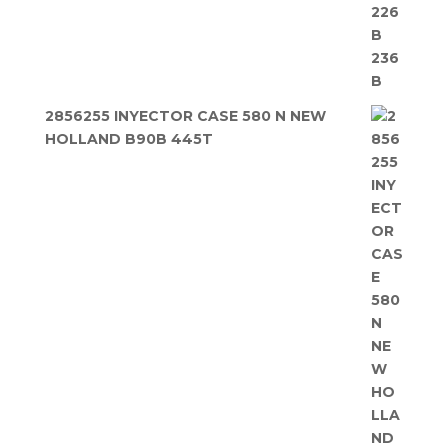
2856255 INYECTOR CASE 580 N NEW
HOLLAND B90B 445T