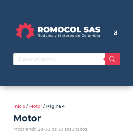
Búsqueda
de
productos
Inicio
/
Motor
/ Página 4
Motor
Mostrando 28–33 de 33 resultados